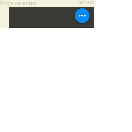
Posts recentes
Ver tudo
Comentários