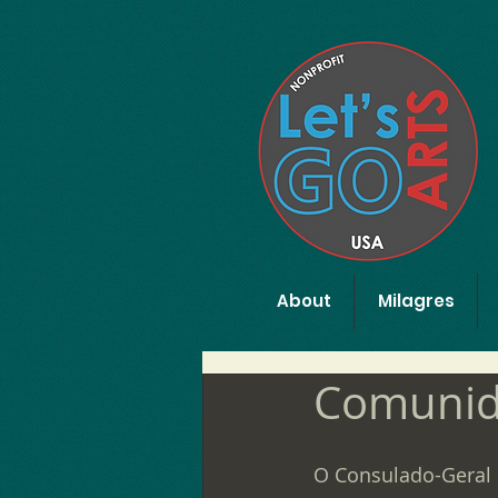
Menu
About
Milagres
Comunida
O Consulado-Geral 