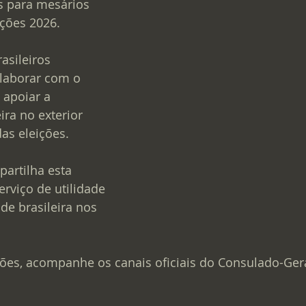
es para mesários 
ições 2026.
asileiros 
laborar com o 
 apoiar a 
ra no exterior 
as eleições.
partilha esta 
rviço de utilidade 
e brasileira nos 
ões, acompanhe os canais oficiais do Consulado-Gera