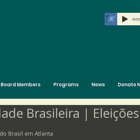
Art
Board Members
Programs
News
Donate 
de Brasileira | Eleiçõe
do Brasil em Atlanta 