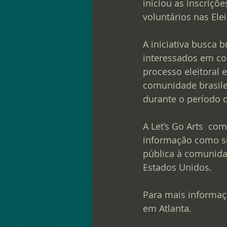
iniciou as inscriçõ
voluntários nas Ele
A iniciativa busca br
interessados em co
processo eleitoral e
comunidade brasilei
durante o período d
A Let’s Go Arts  com
informação como se
pública à comunidad
Estados Unidos.
Para mais informaç
em Atlanta.