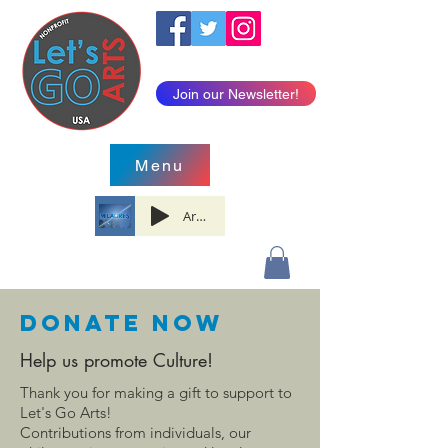
Join our Newsletter!
Menu
Artist Name
Donate now
Help us promote Culture!
Thank you for making a gift to support to
Let's Go Arts!
Contributions from individuals, our