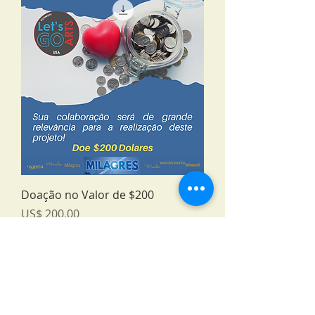
Doação no Valor de $200
Preço
US$ 200,00
Adicionar ao carrinho