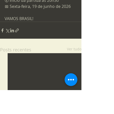
🕣 Início da partida às 20h30
📅 Sexta-feira, 19 de junho de 2026
VAMOS BRASIL!
Posts recentes
Ver tudo