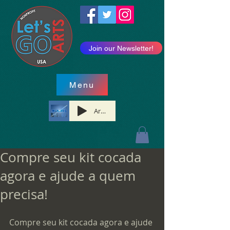
Join our Newsletter!
Menu
Artist Name
Compre seu kit cocada
agora e ajude a quem
precisa!
Compre seu kit cocada agora e ajude 